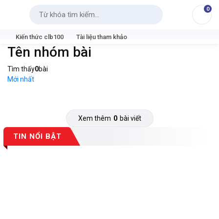
0
Tìm kiếm
Kiến thức clb100
Tài liệu tham khảo
Tên nhóm bài
Tìm thấy
0
bài
Mới nhất
Xem thêm
0
bài viết
TIN NỔI BẬT