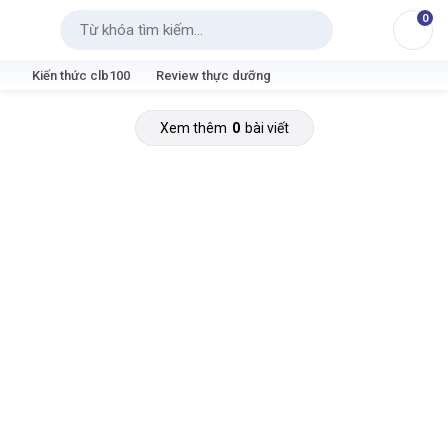
0
Tìm kiếm
Kiến thức clb100
Review thực dưỡng
Xem thêm
0
bài viết