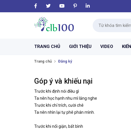
TRANG CHỦ
GIỚI THIỆU
VIDEO
KIẾ
Trang chủ
Đăng ký
Góp ý và khiếu nại
Trước khi định nói điều gì
Ta nên học hạnh nhu mì lắng nghe
Trước khi chỉ trích, cười chê
Ta nên nhìn lại tự phê phán mình.
Trước khi nổi giận, bất bình