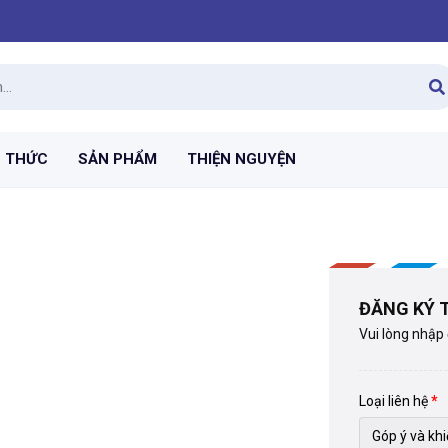
N THỨC
SẢN PHẨM
THIỆN NGUYỆN
ĐĂNG KÝ T
Vui lòng nhập
Loại liên hệ