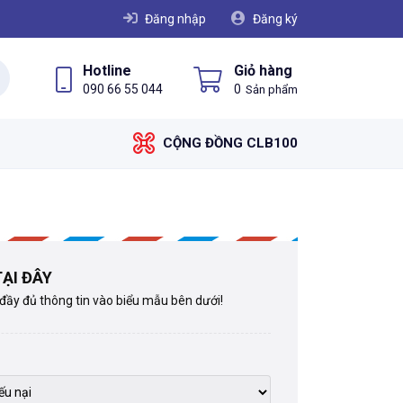
Đăng nhập
Đăng ký
Hotline
Giỏ hàng
090 66 55 044
0
CỘNG ĐỒNG CLB100
ẠI ĐÂY
 đầy đủ thông tin vào biểu mẫu bên dưới!