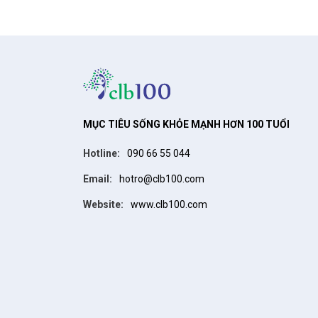
MỤC TIÊU SỐNG KHỎE MẠNH HƠN 100 TUỔI
Hotline
090 66 55 044
Email
hotro@clb100.com
Website
www.clb100.com