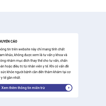
HUYẾN CÁO
ông tin trên website này chỉ mang tính chất
am khảo, không được xem là tư vấn y khoa và
ông nhằm mục đích thay thế cho tư vấn, chẩn
án hoặc điều trị từ nhân viên y tế. Khi có vấn đề
 sức khỏe người bệnh cần đến thăm khám tại cơ
 y tế gần nhất.
Xem thêm thông tin miễn trừ