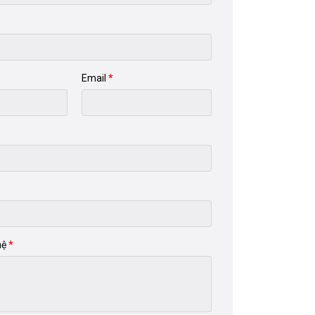
Email
hệ