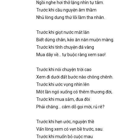
Ngồi nghe hơi thở lặng nhìn tự tâm.
Trước khi cầu nguyện âm thầm
Nhủ lòng dung thứ lỗi lầm tha nhân.
Trước khi giọt nước mắt lăn
Biết dừng chân, kẻo ăn năn muộn màng.
Trước khi tính chuyện đá vàng
Mua dây về... tự buộc ràng xem sao!
Trước khi nói chuyện trời cao
Xem đi dưới đất bước nào chông chênh.
Trước khi ước vọng nhìn lên
Môt lần ngó xuống có thêm thương đời,
Trước khi mua sắm, đua đòi
Phải chăng... cám dỗ gọi mời, rủ rê?
Trước khi hẹn ước, nguyện thề
Vấn lòng xem có vẹn bề trước, sau.
Trước khi muốn bỏ cuộc mau