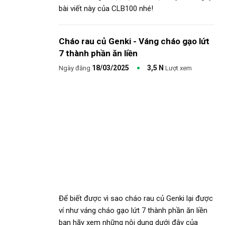
bài viết này của CLB100 nhé!
Cháo rau củ Genki - Váng cháo gạo lứt
7 thành phần ăn liền
18/03/2025
3,5 N
Ngày đăng
Lượt xem
Để biết được vì sao cháo rau củ Genki lại được
ví như váng cháo gạo lứt 7 thành phần ăn liền
bạn hãy xem những nội dung dưới đây của