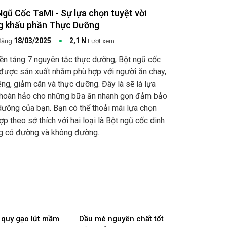
Ngũ Cốc TaMi - Sự lựa chọn tuyệt vời
g khẩu phần Thực Dưỡng
18/03/2025
2,1 N
đăng
Lượt xem
ền tảng 7 nguyên tắc thực dưỡng, Bột ngũ cốc
được sản xuất nhằm phù hợp với người ăn chay,
êng, giảm cân và thực dưỡng. Đây là sẽ là lựa
hoàn hảo cho những bữa ăn nhanh gọn đảm bảo
dưỡng của bạn. Bạn có thể thoải mái lựa chọn
ợp theo sở thích với hai loại là Bột ngũ cốc dinh
g có đường và không đường.
quy gạo lứt mầm
Dầu mè nguyên chất tốt