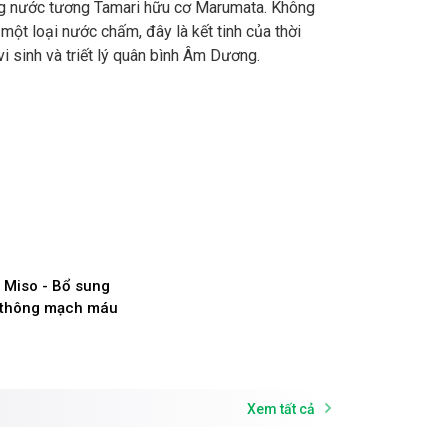
 nước tương Tamari hữu cơ Marumata. Không
à một loại nước chấm, đây là kết tinh của thời
 vi sinh và triết lý quân bình Âm Dương.
 Miso - Bổ sung
 thông mạch máu
Xem tất cả