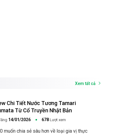
Xem tất cả
ew Chi Tiết Nước Tương Tamari
mata Từ Cổ Truyền Nhật Bản
14/01/2026
678
đăng
Lượt xem
0 muốn chia sẻ sâu hơn về loại gia vị thực