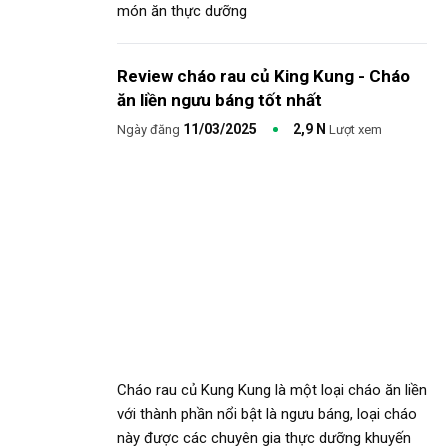
món ăn thực dưỡng
Review cháo rau củ King Kung - Cháo
ăn liền ngưu báng tốt nhất
11/03/2025
2,9 N
Ngày đăng
Lượt xem
Cháo rau củ Kung Kung là một loại cháo ăn liền
với thành phần nổi bật là ngưu báng, loại cháo
này được các chuyên gia thực dưỡng khuyến