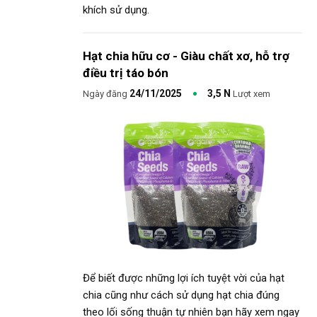
khích sử dụng.
Hạt chia hữu cơ - Giàu chất xơ, hỗ trợ
điều trị táo bón
24/11/2025
3,5 N
Ngày đăng
Lượt xem
Để biết được những lợi ích tuyệt vời của hạt
chia cũng như cách sử dụng hạt chia đúng
theo lối sống thuận tự nhiên bạn hãy xem ngay