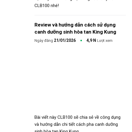
CLB100 nhé!
Review và hướng dẫn cách sử dụng
canh dưỡng sinh hòa tan King Kung
21/01/2026
4,9 N
Ngày đăng
Lượt xem
Bài viết này CLB100 sẽ chia sẻ về công dụng
và hướng dẫn chi tiết cách pha canh dưỡng
sinh hòa tan King Kung.