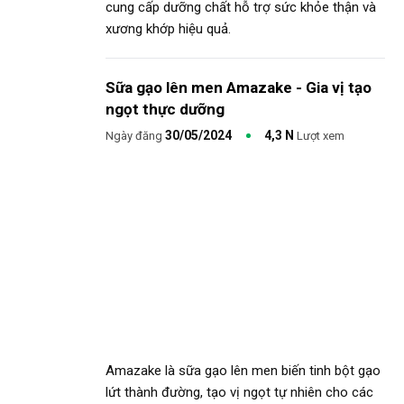
cung cấp dưỡng chất hỗ trợ sức khỏe thận và
xương khớp hiệu quả.
Sữa gạo lên men Amazake - Gia vị tạo
ngọt thực dưỡng
30/05/2024
4,3 N
Ngày đăng
Lượt xem
Amazake là sữa gạo lên men biến tinh bột gạo
lứt thành đường, tạo vị ngọt tự nhiên cho các