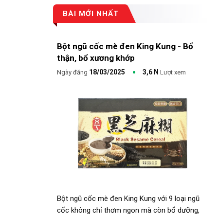
BÀI MỚI NHẤT
Bột ngũ cốc mè đen King Kung - Bổ
thận, bổ xương khớp
18/03/2025
3,6 N
Ngày đăng
Lượt xem
Bột ngũ cốc mè đen King Kung với 9 loại ngũ
cốc không chỉ thơm ngon mà còn bổ dưỡng,