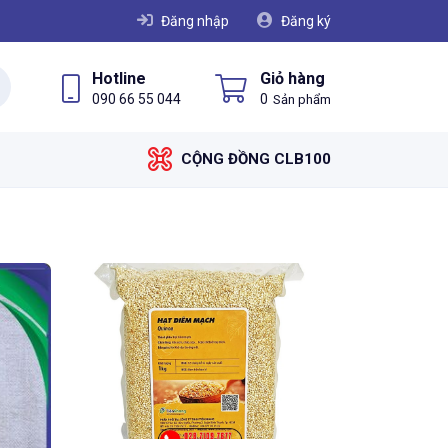
Đăng nhập
Đăng ký
Hotline
Giỏ hàng
090 66 55 044
0
CỘNG ĐỒNG CLB100