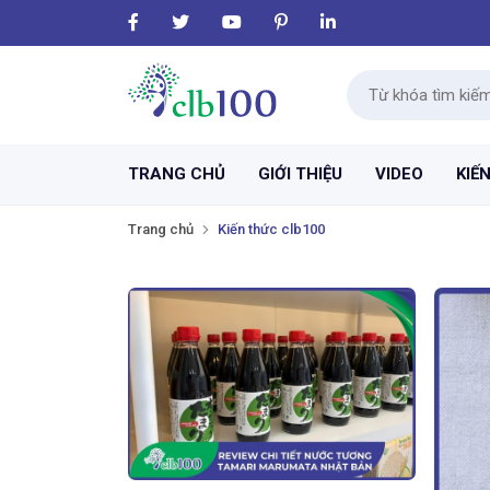
TRANG CHỦ
GIỚI THIỆU
VIDEO
KIẾ
Trang chủ
Kiến thức clb100